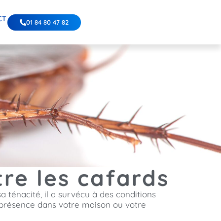
CT
01 84 80 47 82
tre les cafards
a ténacité, il a survécu à des conditions
a présence dans votre maison ou votre