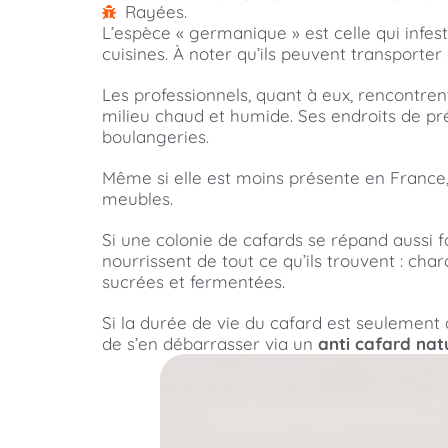
Rayées.
L’espèce « germanique » est celle qui infes
cuisines. À noter qu’ils peuvent transporte
Les professionnels, quant à eux, rencontre
milieu chaud et humide. Ses endroits de pré
boulangeries.
Même si elle est moins présente en France, la
meubles.
Si une colonie de cafards se répand aussi f
nourrissent de tout ce qu’ils trouvent : cha
sucrées et fermentées.
Si la durée de vie du cafard est seulement 
de s’en débarrasser via un
anti cafard nat