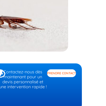
Contactez-nous dès
PRENDRE CONTACT
maintenant pour un
devis personnalisé et
une intervention rapide !