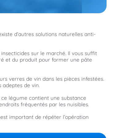
iste d’autres solutions naturelles anti-
nsecticides sur le marché. Il vous suffit
ré et du produit pour former une pâte
rs verres de vin dans les pièces infestées.
s adeptes de vin.
e ce légume contient une substance
ndroits fréquentés par les nuisibles.
 est important de répéter l’opération