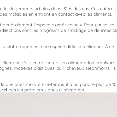
te les logements urbains dans 90 % des cas. Ces cafards a
r des maladies en entrant en contact avec les aliments.
nt généralement l’espèce « américaine ». Pour cause, ce
dilections sont les magasins de stockage de denrées ali
 blatte rayée est une espèce difficile à éliminer. À cet e
acilement, c’est en raison de son alimentation omnivore 
rognes, matières plastiques, cuir, cheveux. Néanmoins, il
de quelques mois, entre-temps, il a pu pondre plus de 10
urel
dès les premiers signes d’infestation.