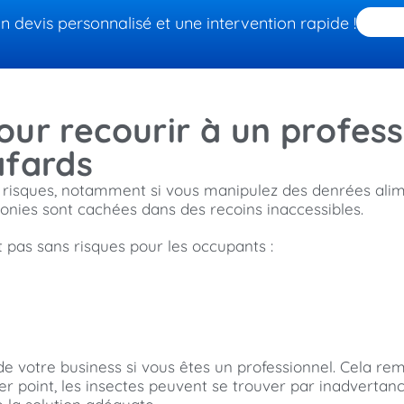
devis personnalisé et une intervention rapide !
ur recourir à un profess
afards
risques, notamment si vous manipulez des denrées alimen
lonies sont cachées dans des recoins inaccessibles.
t pas sans risques pour les occupants :
 de votre business si vous êtes un professionnel. Cela re
 point, les insectes peuvent se trouver par inadvertanc