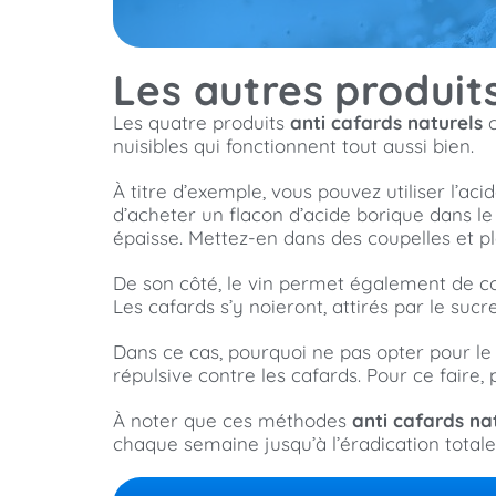
Les autres produit
Les quatre produits
anti cafards naturels
c
nuisibles qui fonctionnent tout aussi bien.
À titre d’exemple, vous pouvez utiliser l’ac
d’acheter un flacon d’acide borique dans 
épaisse. Mettez-en dans des coupelles et p
De son côté, le vin permet également de con
Les cafards s’y noieront, attirés par le sucr
Dans ce cas, pourquoi ne pas opter pour l
répulsive contre les cafards. Pour ce faire,
À noter que ces méthodes
anti cafards na
chaque semaine jusqu’à l’éradication totale 