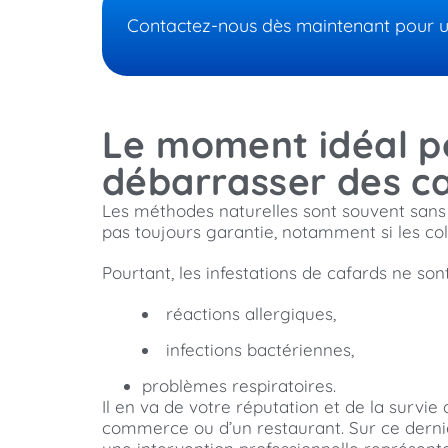
Contactez-nous dès maintenant pour un 
Le moment idéal po
débarrasser des c
Les méthodes naturelles sont souvent sans 
pas toujours garantie, notamment si les co
Pourtant, les infestations de cafards ne son
réactions allergiques,
infections bactériennes,
problèmes respiratoires.
Il en va de votre réputation et de la survie
commerce ou d’un restaurant. Sur ce dernier