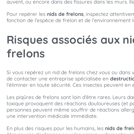
auvent, ou encore dans des fissures dans les murs. Ils
Pour repérer les
nids de frelons
, inspectez attentive
fonction de l’espèce de frelon et de l’environnement l
Risques associés aux ni
frelons
Si vous repérez un nid de frelons chez vous ou dans vot
de contacter une entreprise spécialisée en
destructi
l’éliminer en toute sécurité. Ces insectes peuvent en 
Les piqûres de frelons sont loin d’être rares. Leurs da
toxique provoquent des réactions douloureuses (et pa
personnes peuvent même souffrir de réactions allerg
une intervention médicale immédiate.
En plus des risques pour les humains, les
nids de fre