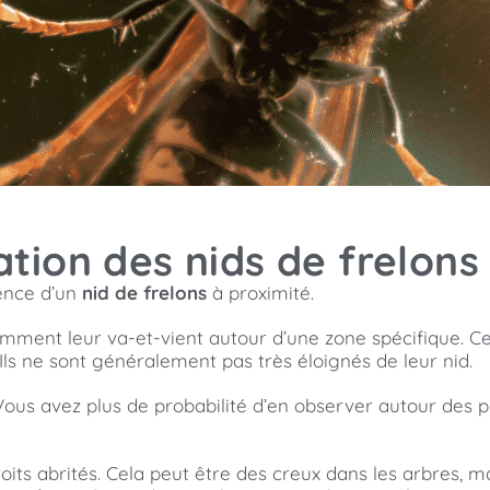
sation des nids de frelons
sence d’un
nid de frelons
à proximité.
otamment leur va-et-vient autour d’une zone spécifique. C
 Ils ne sont généralement pas très éloignés de leur nid.
 Vous avez plus de probabilité d’en observer autour des 
roits abrités. Cela peut être des creux dans les arbres, 