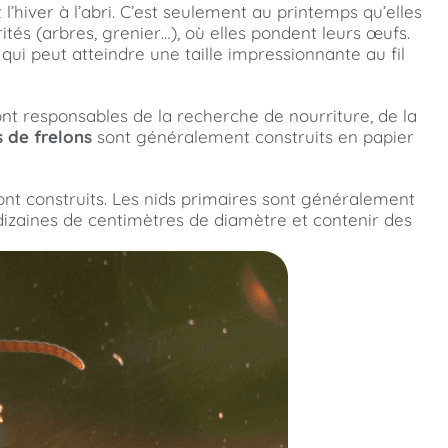
l’hiver à l’abri. C’est seulement au printemps qu’elles
ités (arbres, grenier…), où elles pondent leurs œufs.
qui peut atteindre une taille impressionnante au fil
ont responsables de la recherche de nourriture, de la
s de frelons
sont généralement construits en papier
 sont construits. Les nids primaires sont généralement
rs dizaines de centimètres de diamètre et contenir des