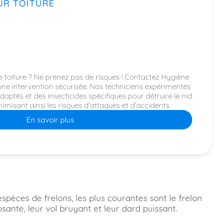
UR TOITURE
e toiture ? Ne prenez pas de risques ! Contactez Hygiène
e intervention sécurisée. Nos techniciens expérimentés
daptés et des insecticides spécifiques pour détruire le nid
nimisant ainsi les risques d’attaques et d’accidents.
En savoir plus
spèces de frelons, les plus courantes sont le frelon
sante, leur vol bruyant et leur dard puissant.