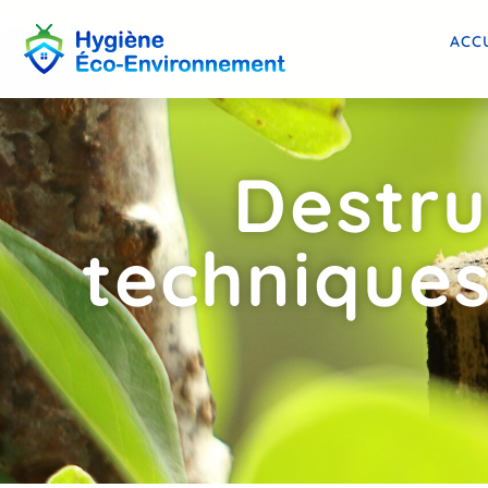
ACC
Destru
techniques