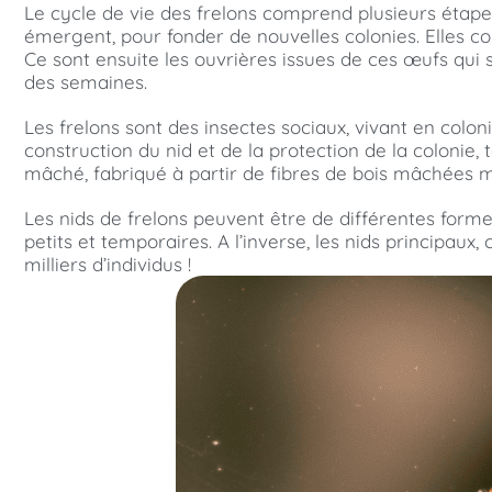
Le cycle de vie des frelons comprend plusieurs étapes,
émergent, pour fonder de nouvelles colonies. Elles con
Ce sont ensuite les ouvrières issues de ces œufs qui s
des semaines.
Les frelons sont des insectes sociaux, vivant en colon
construction du nid et de la protection de la colonie,
mâché, fabriqué à partir de fibres de bois mâchées m
Les nids de frelons peuvent être de différentes formes
petits et temporaires. A l’inverse, les nids principau
milliers d’individus !