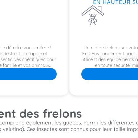
EN HAUTEUR S
 le détruire vous-même !
Un nid de frelons sur votr
 destruction rapide et
Eco Environnement pour un
nsecticides spécifiques pour
utilisent des équipements a
re famille et vos animaux.
en toute sécurité, mi
nt des frelons
ui comprend également les guêpes. Parmi les différentes e
velutina). Ces insectes sont connus pour leur taille impo