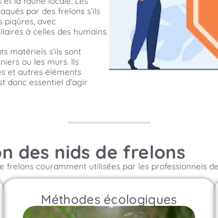
et la faune locale. Les
aqués par des frelons s’ils
s piqûres, avec
ilaires à celles des humains.
s matériels s’ils sont
niers ou les murs. Ils
es et autres éléments
st donc essentiel d’agir
n des nids de frelons
e frelons couramment utilisées par les professionnels de 
Méthodes écologiques