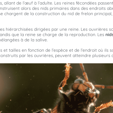
 allant de l’œuf à l’adulte. Les reines fécondées passent 
struisent alors des nids primaires dans des endroits abr
e chargent de la construction du nid de frelon principal, 
ies hiérarchisées dirigées par une reine. Les ouvrières s
 tandis que la reine se charge de la reproduction. Les
nid
élangées à de la salive.
 et tailles en fonction de l’espèce et de l’endroit où ils
x, construits par les ouvrières, peuvent atteindre plusieu