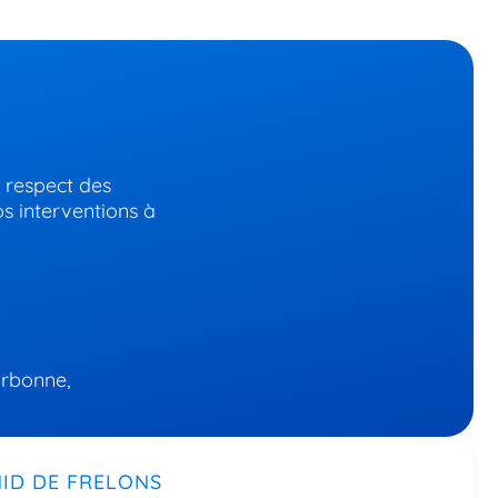
e respect des
s interventions à
arbonne,
ID DE FRELONS