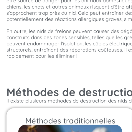
être source de danger pour les animaux domestiques 
chiens, les chats et autres animaux risquent d’être att
s’approchent trop près du nid. Cela peut entraîner de
potentiellement des réactions allergiques graves, sim
En outre, les nids de frelons peuvent causer des dégât
construits dans des zones sensibles, telles que les gre
peuvent endommager l’isolation, les câbles électriqu
structurels, entraînant des réparations coûteuses. Il e
rapidement pour les éliminer !
Méthodes de destructio
Il existe plusieurs méthodes de destruction des nids d
Méthodes traditionnelles