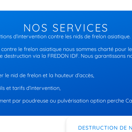
NOS SERVICES
ions d’intervention contre les nids de frelon asiatique.
e contre le frelon asiatique nous sommes charté pour l
e destruction via la FREDON IDF. Nous garantissons no
er le nid de frelon et la hauteur d’accès,
ls et tarifs d’intervention,
ement par poudreuse ou pulvérisation option perche C
DESTRUCTION DE N