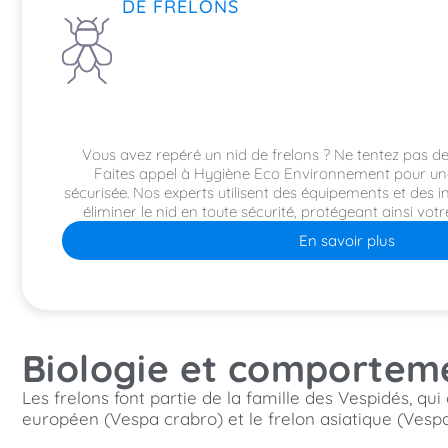
DE FRELONS
Vous avez repéré un nid de frelons ? Ne tentez pas de
Faites appel à Hygiène Eco Environnement pour une
sécurisée. Nos experts utilisent des équipements et des i
éliminer le nid en toute sécurité, protégeant ainsi vot
En savoir plus
Biologie et comporteme
Les frelons font partie de la famille des Vespidés, q
européen (Vespa crabro) et le frelon asiatique (Vespa 