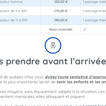
Hauteur homme
120,00 €
1 passage trai
auteur de 3 à 10M
170,00 €
1 passage trai
auteur de 11 à 15M
190,00 €
1 passage trai
Nous consulter
//
s prendre avant l’arrivée
id de guêpes chez vous,
évitez toute tentative d’appro
le la plus importante serait de
tenir les enfants et les a
pres moyens, sans équipement adapté à la situation. Les
 sentent menacées, elles attaquent et piquent.