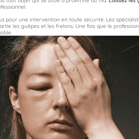
u tout objet qui se situe à proximité du nid.
Laissez les
ofessionnel.
us pour une intervention en toute sécurité. Les spécialis
partie les guêpes et les frelons. Une fois que le profession
ible.