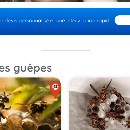
devis personnalisé et une intervention rapide !
les guêpes