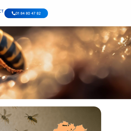
CT
01 84 80 47 82