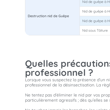
Nid de guêpe à 
Nid de guêpe à H
Destruction nid de Guêpe
Nid de guêpe à H
Nid sous Tôiture
Quelles précaution
professionnel ?
Lorsque vous suspectez la présence d’un n
professionnel de la désinsectisation. La règ
Ne tentez pas d’éliminer le nid par vos pro
particulièrement agressifs ; dès qu’elles se