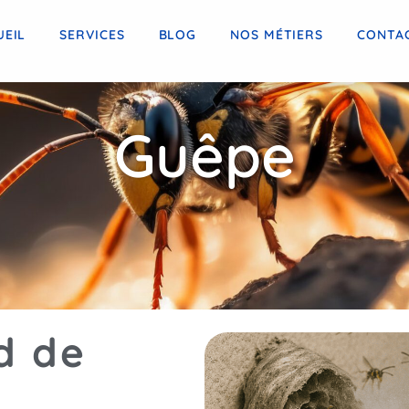
UEIL
SERVICES
BLOG
NOS MÉTIERS
CONTA
Guêpe
d de