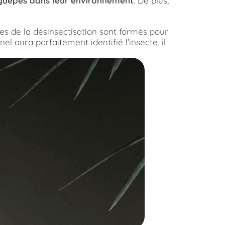
 guêpes dans leur environnement
. De plus,
tes de la désinsectisation sont formés pour
nel aura parfaitement identifié l’insecte, il