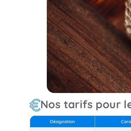
Nos tarifs pour 
Désignation
Cara