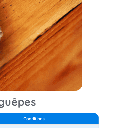
 guêpes
Conditions