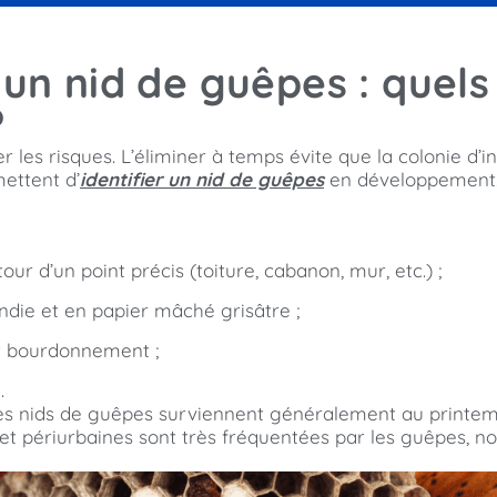
un nid de guêpes : quels
?
 les risques. L’éliminer à temps évite que la colonie d’
ettent d’
identifier un nid de guêpes
en développement
r d’un point précis (toiture, cabanon, mur, etc.) ;
ndie et en papier mâché grisâtre ;
rt bourdonnement ;
.
es nids de guêpes surviennent généralement au printemps,
es et périurbaines sont très fréquentées par les guêpes, 