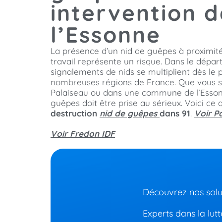
intervention 
l’Essonne
La présence d’un nid de guêpes à proximité 
travail représente un risque. Dans le départ
signalements de nids se multiplient dès l
nombreuses régions de France. Que vous s
Palaiseau ou dans une commune de l’Essonn
guêpes doit être prise au sérieux. Voici ce 
destruction
nid de guêpes
dans 91
.
Voir P
Voir Fredon IDF
Découvrez nos solut
Experts dans la lut