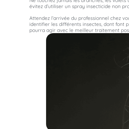
Ne touchez jamais les branches, les volets o
évitez d’utiliser un spray insecticide non pr
Attendez l’arrivée du professionnel chez vo
identifier les différents insectes, dont font 
pourra agir avec le meilleur traitement poss