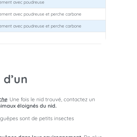
tement avec poudreuse
tement avec poudreuse et perche carbone
tement avec poudreuse et perche carbone
 d’un
che
. Une fois le nid trouvé, contactez un
nimaux éloignés du nid.
 guêpes sont de petits insectes