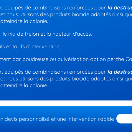
ont équipés de combinaisons renforcées pour
la destru
et nous utilisons des produits biocide adaptés ainsi q
atteindre la colonie.
r le nid de frelon et la hauteur d’accès,
s et tarifs d’intervention,
ement par poudreuse ou pulvérisation option perche C
ont équipés de combinaisons renforcées pour
la destru
et nous utilisons des produits biocide adaptés ainsi q
atteindre la colonie
devis personnalisé et une intervention rapide !