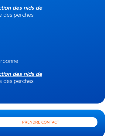
ction des nids de
ue des perches
arbonne
ction des nids de
ue des perches
PRENDRE CONTACT