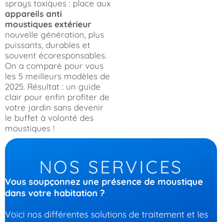
sprays toxiques : place aux
appareils anti
moustiques extérieur
nouvelle génération, plus
puissants, durables et
souvent écoresponsables.
On a comparé pour vous
les 5 meilleurs modèles de
2025. Résultat : un guide
clair pour enfin profiter de
votre jardin sans devenir
le buffet à volonté des
moustiques !
NOS SERVICES
Vous soupçonnez une présence de moustique
dans votre habitation ?
Voici nos différentes solutions de traitement et les