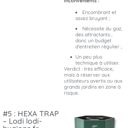
Inconvénients :
Encombrant et
assez bruyant ;
Nécessite du gaz,
des attractants…
donc un budget
d’entretien régulier ;
Un peu plus
technique à utiliser.
Verdict : très efficace,
mais à réserver aux
utilisateurs avertis ou aux
grands jardins en zone à
risque.
#5 : HEXA TRAP
– Lodi lodi-