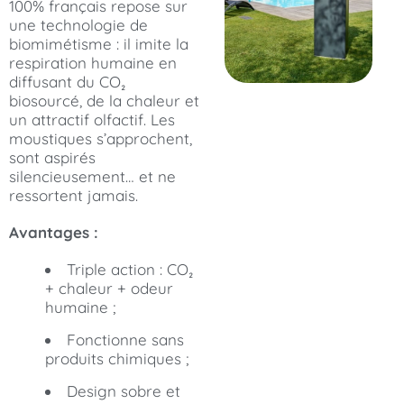
100% français repose sur
une technologie de
biomimétisme : il imite la
respiration humaine en
diffusant du CO₂
biosourcé, de la chaleur et
un attractif olfactif. Les
moustiques s’approchent,
sont aspirés
silencieusement… et ne
ressortent jamais.
Avantages :
Triple action : CO₂
+ chaleur + odeur
humaine ;
Fonctionne sans
produits chimiques ;
Design sobre et