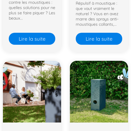
contre les moustiques :
Répulsif à moustique :
quelles solutions pour ne
que vaut vraiment le
plus se faire piquer ? Les
naturel ? Vous en avez
beaux...
marre des sprays anti-
moustiques collants,...
Lire la suite
Lire la suite