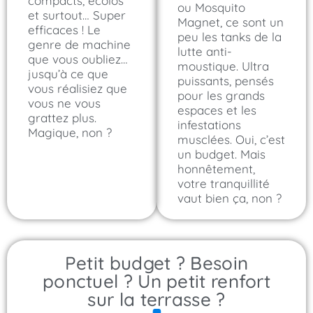
compacts, écolos
ou Mosquito
et surtout… Super
Magnet, ce sont un
efficaces ! Le
peu les tanks de la
genre de machine
lutte anti-
que vous oubliez…
moustique. Ultra
jusqu’à ce que
puissants, pensés
vous réalisiez que
pour les grands
vous ne vous
espaces et les
grattez plus.
infestations
Magique, non ?
musclées. Oui, c’est
un budget. Mais
honnêtement,
votre tranquillité
vaut bien ça, non ?
Petit budget ? Besoin
ponctuel ? Un petit renfort
sur la terrasse ?