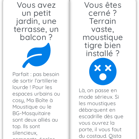
Vous avez
Vous êtes
un petit
cerné ?
jardin, une
Terrain
terrasse, un
vaste,
balcon ?
moustique
tigre bien
installé ?
Parfait : pas besoin
de sortir l’artillerie
lourde ! Pour les
Là, on passe en
espaces urbains ou
mode sérieux. Si
cosy, Ma Boîte à
les moustiques
Moustique ou le
débarquent en
BG-Mosquitaire
escadrille dès que
sont deux alliés au
vous ouvrez la
top. Ils sont
porte, il vous faut
silencieux,
du costaud. Qista