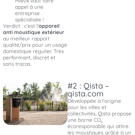
Mieux vaut faire
appel à une
entreprise
spécialisée !
Verdict : c’est l’
appareil
anti moustique extérieur
au meilleur rapport
qualité/prix pour un usage
domestique régulier. Très
performant, discret et
sans tracas.
#2 : Qista –
qista.com
Développée à l’origine
pour les villes et
collectivités, Qista propose
une borne CO₂
écoresponsable qui attire
les moustiques grâce à un