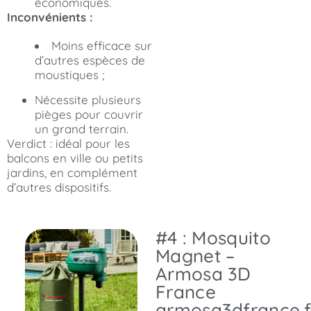
économiques.
Inconvénients :
Moins efficace sur
d’autres espèces de
moustiques ;
Nécessite plusieurs
pièges pour couvrir
un grand terrain.
Verdict : idéal pour les
balcons en ville ou petits
jardins, en complément
d’autres dispositifs.
#4 : Mosquito
Magnet –
Armosa 3D
France
armosa3dfrance.f