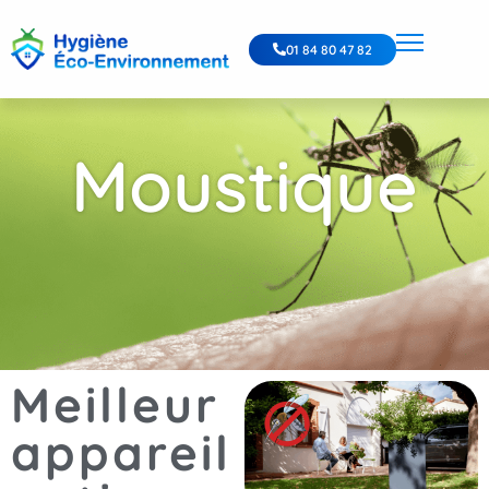
01 84 80 47 82
Moustique
Meilleur
appareil