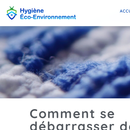
ACC
Comment se
débarrasser d