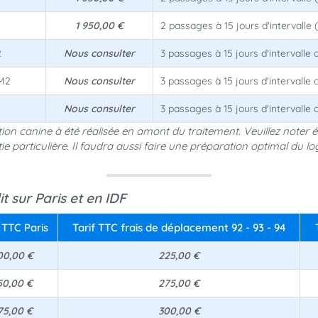
1 950,00 €
2 passages à 15 jours d'intervalle 
2
Nous consulter
3 passages à 15 jours d'intervalle
 M2
Nous consulter
3 passages à 15 jours d'intervalle
Nous consulter
3 passages à 15 jours d'intervalle
tion canine à été réalisée en amont du traitement. Veuillez noter 
e particulière. Il faudra aussi faire une préparation optimal du l
t sur Paris et en IDF
 TTC Paris
Tarif TTC frais de déplacement 92 - 93 - 94
00,00 €
225,00 €
50,00 €
275,00 €
75,00 €
300,00 €