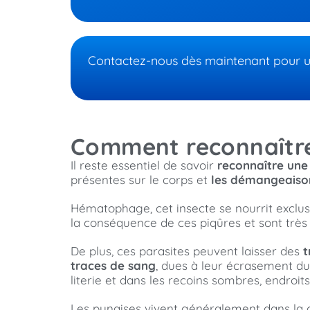
Contactez-nous dès maintenant pour un 
Comment reconnaître 
Il reste essentiel de savoir
reconnaître une
présentes sur le corps et
les démangeaiso
Hématophage, cet insecte se nourrit exclu
la conséquence de ces piqûres et sont très 
De plus, ces parasites peuvent laisser des
t
traces de sang
, dues à leur écrasement du
literie et dans les recoins sombres, endroit
Les punaises vivent généralement dans la cha