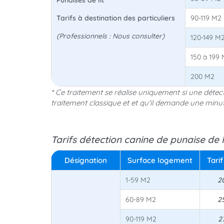
Tarifs à destination des particuliers
90-119 M2
(Professionnels : Nous consulter)
120-149 M
150 à 199
200 M2
* Ce traitement se réalise uniquement si une détec
traitement classique et et qu'il demande une minuti
Tarifs détection canine de punaise de li
Désignation
Surface logement
Tarif
1-59 M2
2
60-89 M2
2
90-119 M2
2