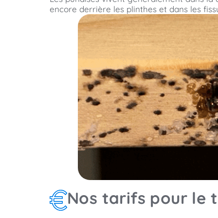
encore derrière les plinthes et dans les fis
Nos tarifs pour le 