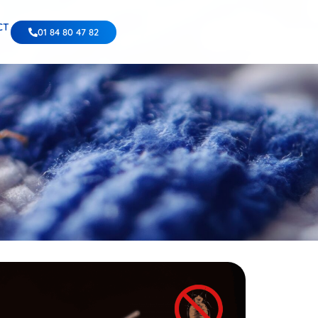
CT
01 84 80 47 82