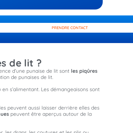
PRENDRE CONTACT
 de lit ?
ence d’une punaise de lit sont
les piqûres
tion de punaises de lit.
u en s’alimentant. Les démangeaisons sont
les peuvent aussi laisser derrière elles des
ues
peuvent être aperçus autour de la
 les draps, les coutures et les plis ou