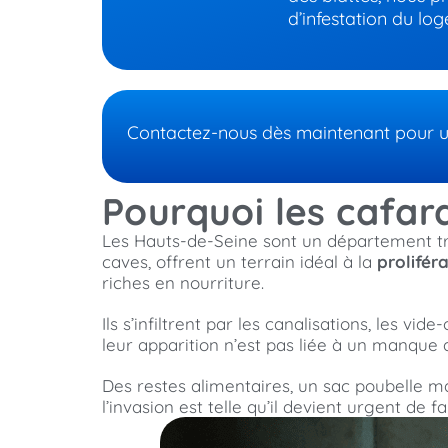
d’infestation du lo
Contactez-nous dès maintenant pour un 
Pourquoi les cafard
Les Hauts-de-Seine sont un département tr
caves, offrent un terrain idéal à la
prolifér
riches en nourriture.
Ils s’infiltrent par les canalisations, les v
leur apparition n’est pas liée à un manque 
Des restes alimentaires, un sac poubelle m
l’invasion est telle qu’il devient urgent de