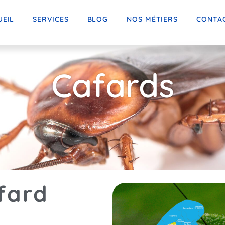
UEIL
SERVICES
BLOG
NOS MÉTIERS
CONTA
Cafards
fard