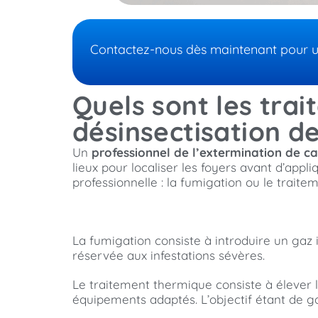
Contactez-nous dès maintenant pour un 
Quels sont les trai
désinsectisation d
Un
professionnel de l’extermination de c
lieux pour localiser les foyers avant d’app
professionnelle : la fumigation ou le trait
La fumigation consiste à introduire un gaz 
réservée aux infestations sévères.
Le traitement thermique consiste à élever la
équipements adaptés. L’objectif étant de ga