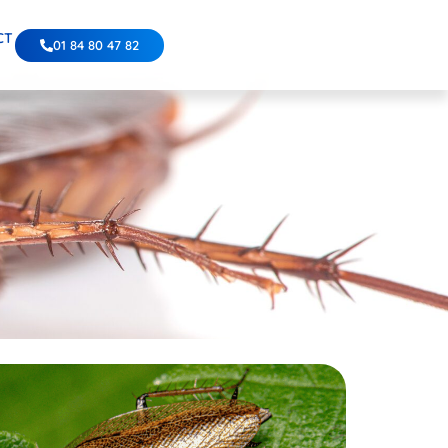
CT
01 84 80 47 82