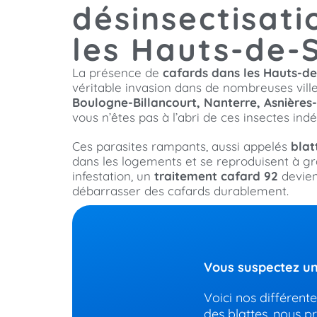
désinsectisati
les Hauts-de-
La présence de
cafards dans les Hauts-de
véritable invasion dans de nombreuses ville
Boulogne-Billancourt, Nanterre, Asnières
vous n’êtes pas à l’abri de ces insectes indé
Ces parasites rampants, aussi appelés
blat
dans les logements et se reproduisent à gr
infestation, un
traitement cafard 92
devien
débarrasser des cafards durablement.
Vous suspectez un
Voici nos différent
des blattes, nous p