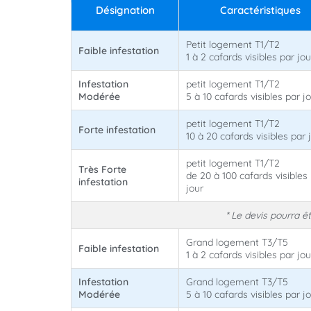
Désignation
Caractéristiques
Petit logement T1/T2
Faible infestation
1 à 2 cafards visibles par jou
Infestation
petit logement T1/T2
Modérée
5 à 10 cafards visibles par j
petit logement T1/T2
Forte infestation
10 à 20 cafards visibles par 
petit logement T1/T2
Très Forte
de 20 à 100 cafards visibles
infestation
jour
* Le devis pourra 
Grand logement T3/T5
Faible infestation
1 à 2 cafards visibles par jou
Infestation
Grand logement T3/T5
Modérée
5 à 10 cafards visibles par j