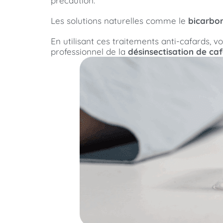
précaution.
Les solutions naturelles comme le
bicarbo
En utilisant ces traitements anti-cafards, v
professionnel de la
désinsectisation de ca