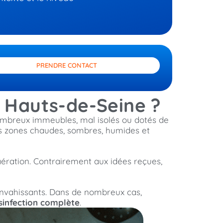
PRENDRE CONTACT
s Hauts-de-Seine ?
ombreux immeubles, mal isolés ou dotés de
es zones chaudes, sombres, humides et
d’aération. Contrairement aux idées reçues,
 envahissants. Dans de nombreux cas,
sinfection complète
.