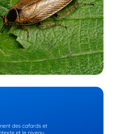
ement des cafards et
ntexte et le niveau