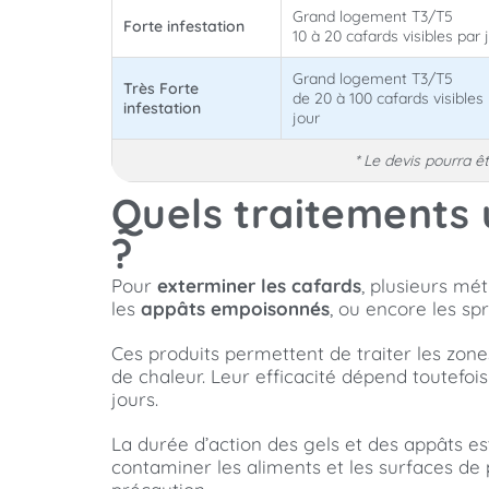
Grand logement T3/T5
Forte infestation
10 à 20 cafards visibles par 
Grand logement T3/T5
Très Forte
de 20 à 100 cafards visibles
infestation
jour
* Le devis pourra 
Quels traitements u
?
Pour
exterminer les cafards
, plusieurs mé
les
appâts empoisonnés
, ou encore les sp
Ces produits permettent de traiter les zo
de chaleur. Leur efficacité dépend toutefois
jours.
La durée d’action des gels et des appâts e
contaminer les aliments et les surfaces de 