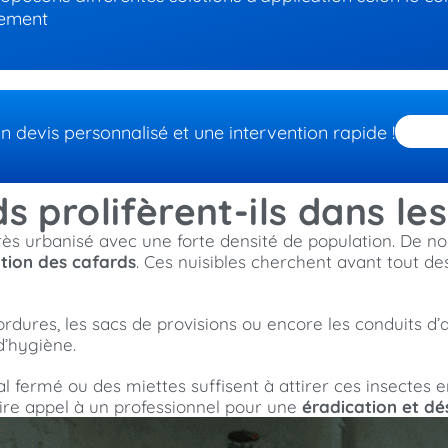
gement
devis personnalisé et une intervention rapide !
s prolifèrent-ils dans le
ès urbanisé avec une forte densité de population. De n
ation des cafards
. Ces nuisibles cherchent avant tout d
ide-ordures, les sacs de provisions ou encore les conduits 
d’hygiène.
al fermé ou des miettes suffisent à attirer ces insectes
 faire appel à un professionnel pour une
éradication et dé