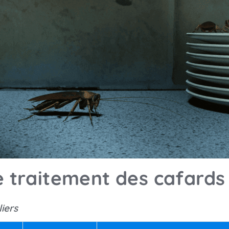
le traitement des cafards
liers