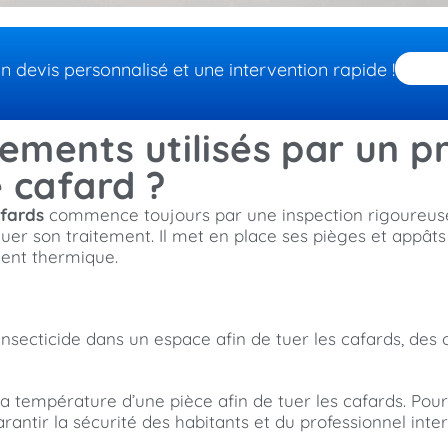
devis personnalisé et une intervention rapide !
tements utilisés par un p
e cafard ?
afards
commence toujours par une inspection rigoureuse.
liquer son traitement. Il met en place ses pièges et appâ
ement thermique.
insecticide dans un espace afin de tuer les cafards, des
 température d’une pièce afin de tuer les cafards. Pour c
rantir la sécurité des habitants et du professionnel inte