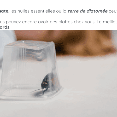
nate
, les huiles essentielles ou la
terre de diatomée
peuv
ous pouvez encore avoir des blattes chez vous. La meilleu
fards
.