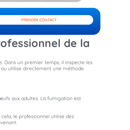
PRENDRE CONTACT
rofessionnel de la
 Dans un premier temps, il inspecte les
ts ou utilise directement une méthode
 œufs aux adultes. La fumigation est
ela, le professionnel utilise des
rvenant.