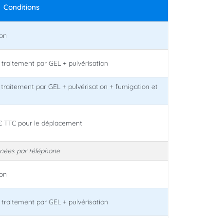
Conditions
ion
 traitement par GEL + pulvérisation
 traitement par GEL + pulvérisation + fumigation et
0€ TTC pour le déplacement
nnées par téléphone
ion
 traitement par GEL + pulvérisation