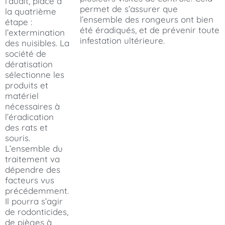
l’audit, place à
permet de s’assurer que
la quatrième
l’ensemble des rongeurs ont bien
étape :
été éradiqués, et de prévenir toute
l’extermination
infestation ultérieure.
des nuisibles. La
société de
dératisation
sélectionne les
produits et
matériel
nécessaires à
l’éradication
des rats et
souris.
L’ensemble du
traitement va
dépendre des
facteurs vus
précédemment.
Il pourra s’agir
de rodonticides,
de pièges à