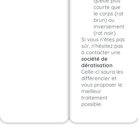
queue plus
courte que
le corps (rat
brun) ou
inversement
(rat noir).
Si vous n’êtes pas
sûr, n’hésitez pas
à contacter une
société de
dératisation
.
Celle-ci saura les
différencier et
vous proposer le
meilleur
traitement
possible.