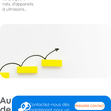
rats, d’appareils
à ultrasons…
Auprès
Contactez-nous dès
de
PRENDRE CONTACT
maintenant pour un