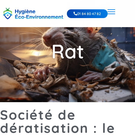
01 84 80 47 82
Rat
Société de
dératisation : le