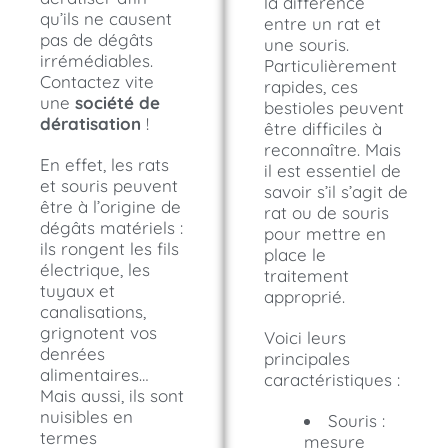
la différence
qu’ils ne causent
entre un rat et
pas de dégâts
une souris.
irrémédiables.
Particulièrement
Contactez vite
rapides, ces
une
société de
bestioles peuvent
dératisation
!
être difficiles à
reconnaître. Mais
En effet, les rats
il est essentiel de
et souris peuvent
savoir s’il s’agit de
être à l’origine de
rat ou de souris
dégâts matériels :
pour mettre en
ils rongent les fils
place le
électrique, les
traitement
tuyaux et
approprié.
canalisations,
grignotent vos
Voici leurs
denrées
principales
alimentaires…
caractéristiques :
Mais aussi, ils sont
nuisibles en
Souris :
termes
mesure