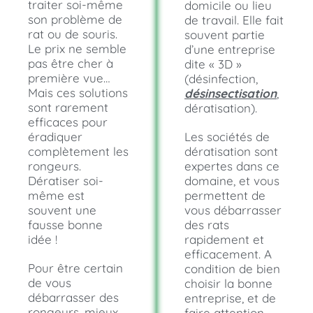
traiter soi-même
domicile ou lieu
son problème de
de travail. Elle fait
rat ou de souris.
souvent partie
Le prix ne semble
d’une entreprise
pas être cher à
dite « 3D »
première vue…
(désinfection,
Mais ces solutions
désinsectisation
,
sont rarement
dératisation).
efficaces pour
éradiquer
Les sociétés de
complètement les
dératisation sont
rongeurs.
expertes dans ce
Dératiser soi-
domaine, et vous
même est
permettent de
souvent une
vous débarrasser
fausse bonne
des rats
idée !
rapidement et
efficacement. A
Pour être certain
condition de bien
de vous
choisir la bonne
débarrasser des
entreprise, et de
rongeurs, mieux
faire attention