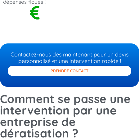
dépenses floues !
Contactez-nous dès maintenant pour un devis
personnalisé et une intervention rapide !
PRENDRE CONTACT
Comment se passe une
intervention par une
entreprise de
dératisation ?