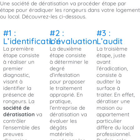
Une société de dératisation va procéder étape par
étape pour éradiquer les rongeurs dans votre logement
ou local. Découvrez-les ci-dessous.
#1 :
#2 :
#3 :
L’identification
L’évaluation
L’audit
La première
La deuxième
La troisième
étape consiste
étape consiste
étape, juste
à réaliser un
à déterminer le
avant
premier
degré
l’éradication,
diagnostic,
d’infestation
consiste à
visant à
pour proposer
auditer la
identifier la
le traitement
surface à
présence de
approprié. En
traiter. En effet,
rongeurs. La
pratique,
dératiser une
société de
l’entreprise de
maison ou
dératisation
va
dératisation va
appartement
contrôler
évaluer les
particulier
l’ensemble des
dégâts
diffère du local
preuves
matériels
professionnel.