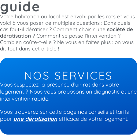
guide
Votre habitation ou local est envahi par les rats et vous
voici à vous poser de multiples questions : Dans quels
cas faut-il dératiser ? Comment choisir une
société de
dératisation
? Comment se passe l’intervention ?
Combien coûte-t-elle ? Ne vous en faites plus : on vous
dit tout dans cet article !
NOS SERVICES
Vous suspectez la présence d’un rat dans votre
logement ?
Nous vous proposons un diagnostic et une
intervention rapide.
Vous trouverez sur cette page nos conseils et tarifs
pour
une dératisation
efficace de votre logement.