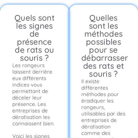
Quels sont
Quelles
les signes
sont les
de
méthodes
présence
possibles
de rats ou
pour se
souris ?
débarrasser
des rats et
Les rongeurs
laissent derrière
souris ?
eux différents
Il existe
indices vous
différentes
permettant de
méthodes pour
déceler leur
éradiquer les
présence. Les
rongeurs,
entreprises de
utilisables par des
dératisation les
entreprises de
connaissent bien.
dératisation
comme des
Voici les signes